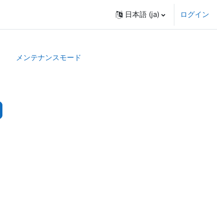
日本語 ‎(ja)‎
ログイン
メンテナンスモード
コースを検索する