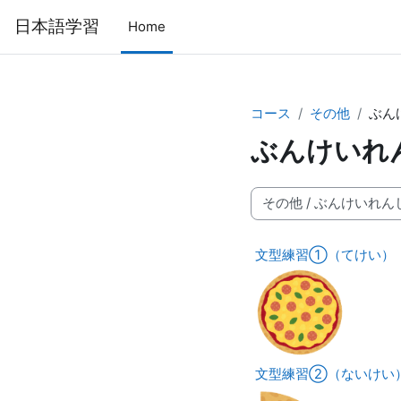
メインコンテンツへスキップする
日本語学習
Home
コース
その他
ぶん
ぶんけいれ
コースカテゴリ
文型練習①（てけい）
文型練習②（ないけい